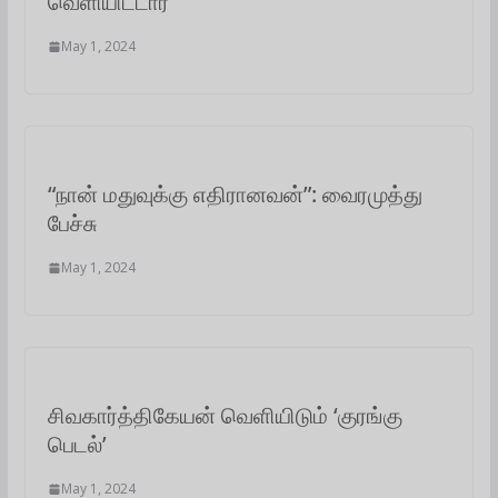
வெளியிட்டார்
May 1, 2024
“நான் மதுவுக்கு எதிரானவன்”: வைரமுத்து
பேச்சு
May 1, 2024
சிவகார்த்திகேயன் வெளியிடும் ‘குரங்கு
பெடல்’
May 1, 2024