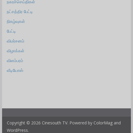
நகரச்செய்திகள்
நட்சத்திர பேட்டி
நிகழ்வுகள்
பேட்டி
விமர்சனம்
விழாக்கள்
விளம்பரம்
வீடியோஸ்
Copyright © 2026
Cinesouth TV
. Powered by
ColorMag
and
WordPress
.