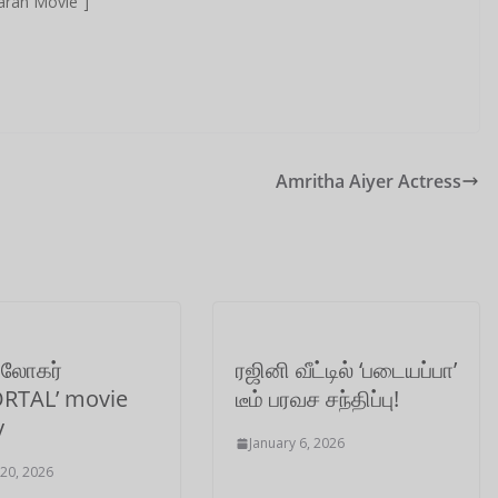
karan Movie”]
Amritha Aiyer Actress
 லோகர்
ரஜினி வீட்டில் ‘படையப்பா’
RTAL’ movie
டீம் பரவச சந்திப்பு!
y
January 6, 2026
 20, 2026