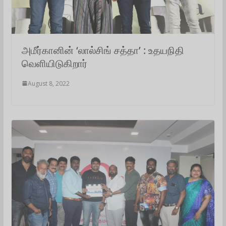
அமீர்கானின் ‘லால்சிங் சத்தா’ : உதயநிதி
வெளியிடுகிறார்
August 8, 2022