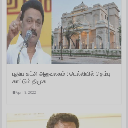
புதிய கட்சி அலுவலகம் : டெல்லியில் தெம்பு
காட்டும் திமுக
April 8, 2022