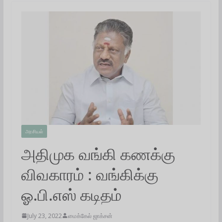
அரசியல்
அதிமுக வங்கி கணக்கு
விவகாரம் : வங்கிக்கு
ஓ.பி.எஸ் கடிதம்
July 23, 2022
மைக்கேல் ஜாக்சன்