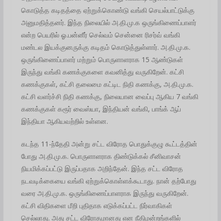
கொடுத்த கடிதத்தை ஏற்றுக்கொண்டு வங்கி செயல்பாட்டுக்கு
அனுமதித்தனர். இந்த நிலையில் அ.தி.மு.க ஒருங்கிணைப்பாளர்
என்ற பெயரில் ஓ.பன்னீர் செல்வம் சென்னை ரிசர்வ் வங்கி
மண்டல இயக்குனருக்கு கடிதம் கொடுத்துள்ளார். அ.தி.மு.க.
ஒருங்கிணைப்பாளர் மற்றும் பொருளாளராக 15 ஆண்டுகள்
இருந்து வங்கி கணக்குகளை கவனித்து வருகிறேன். கட்சி
கணக்குகள், கட்சி தலைமை கட்டிட நிதி கணக்கு, அ.தி.மு.க.
கட்சி வளர்ச்சி நிதி கணக்கு, நிலையான வைப்பு ஆகிய 7 வங்கி
கணக்குகள் கரூர் வைஸ்யா, இந்தியன் வங்கி, பாங்க் ஆப்
இந்தியா ஆகியவற்றில் உள்ளன.
கடந்த 11-ந்தேதி அன்று சட்ட விரோத பொதுக்குழு கூட்டத்தின்
போது அ.தி.மு.க. பொருளாளராக திண்டுக்கல் சீனிவாசன்
நியமிக்கப்பட்டு இருப்பதாக அறிந்தேன். இந்த சட்ட விரோத
நடவடிக்கையை வங்கி ஏற்றுக்கொள்ளக்கூடாது. நான் தற்போது
வரை அ.தி.மு.க. ஒருங்கிணைப்பாளராக இருந்து வருகிறேன்.
கட்சி விதிகளை மீறி புதிதாக எடுக்கப்பட்ட நிர்வாகிகள்
செல்லாது. அது சட்ட விரோதமானது என நீதிமன்றங்களில்