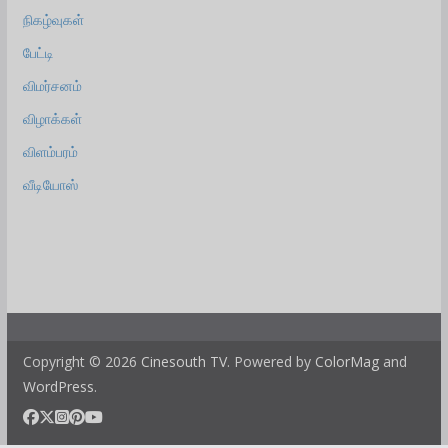
நிகழ்வுகள்
பேட்டி
விமர்சனம்
விழாக்கள்
விளம்பரம்
வீடியோஸ்
Copyright © 2026
Cinesouth TV
. Powered by
ColorMag
and
WordPress
.