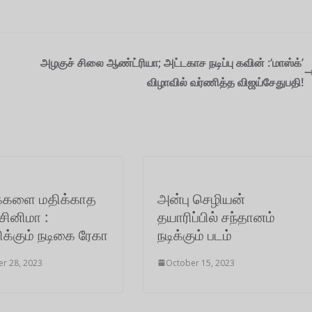
அழகுச் சிலை ஆண்ட்ரியா; அட்டகாச நடிப்பு கவின் :‘மாஸ்க்’
விழாவில் வர்ணித்த விஜய்சேதுபதி!
ைகளை மதிக்காத
அன்பு செழியன்
 சினிமா :
தயாரிப்பில் சந்தானம்
்கும் நடிகை ரேகா
நடிக்கும் படம்
r 28, 2023
October 15, 2023