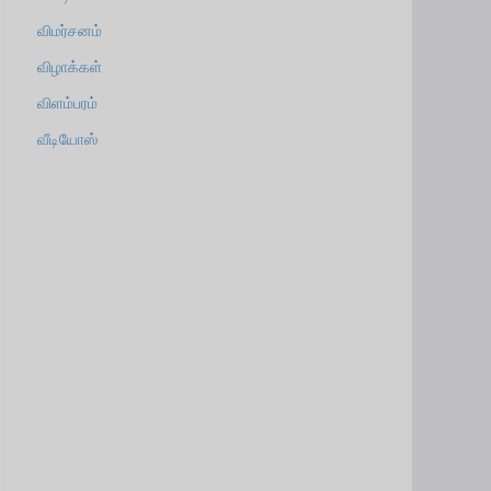
விமர்சனம்
விழாக்கள்
விளம்பரம்
வீடியோஸ்