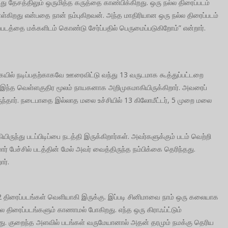
ு தேசத்திலும் ஒருமித்த கருத்தை காண்பிக்கிறது. ஒரு நல்ல திரைப்படம்
றது என்பதை நான் நம்புகிறவன். அந்த மாதிரியான ஒரு நல்ல திரைப்படம்
டத்தை மக்களிடம் கொண்டு சேர்ப்பதில் பெருமைப்படுகிறோம்” என்றார்.
கையில் நடிப்பதற்காகவே ஊரைவிட்டு வந்து 13 வருடமாக கூத்துப்பட்டறை
ு இந்த வெள்ளகுதிர மூலம் நாயகனாக அறிமுகமாகியிருக்கிறார். அவரைப்
ுந்தார். நடைபாதை இல்லாத மலை உச்சியில் 13 கிலோமீட்டர், 5 முறை மலை
.
ிருந்து படப்பிடிப்பை நடத்தி இருக்கிறார்கள். அவர்களுக்கும் படம் வெற்றி
ர் பேச்சில் படத்தின் மேல் அவர் வைத்திருந்த நம்பிக்கை தெரிந்தது.
ார்.
12 திரைப்படங்கள் வெளியாகி இருக்கு. இப்படி சினிமாவை நாம் ஒரு கலையாக
ல்ல திரைப்படங்களும் காணாமல் போகிறது. எந்த ஒரு கிராஃப்ட்டும்
்ளது. குறைந்த அளவில் படங்கள் வருமேயானால் அதன் தரமும் நமக்கு தெரிய