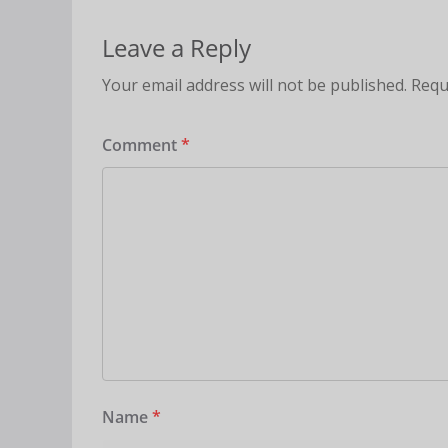
Leave a Reply
Your email address will not be published.
Requ
Comment
*
Name
*