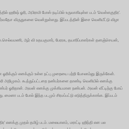
்தில் ஹரிஷ் ஓரி, அபிராமி போஸ் நடிப்பில் உருவாகியுள்ள படம் ‘வெள்ளகுதிர’.
 சர்வதேச விருதுகளை வென்றுள்ளது. இப்படத்தின் இசை வெளியீட்டு விழா
்.கே.செல்வமணி, ஆர் வி உதயகுமார், பேரரசு, தயாரிப்பாளர்கள் தனஞ்செயன்,
ிக்கும் எனக்கும் உள்ள நட்பு முறையை பற்றி பேசலாம்னு இருக்கேன்.
ு ஓரி அறிமுகம். கூத்துப்பட்டறை நண்பர்களை தாண்டி வெளியில் எனக்கு
நண்பர் ஓரிதான். அவன் எனக்கு முக்கியமான நண்பன். அவன் வீட்டிற்கு போய்
. மைனா படம் போல் இந்த படமும் சிரமப்பட்டு எடுத்திருக்காங்க. இப்படம்
ிர’ எனக்கு முதல் தமிழ் படம். மலையாளம், மராட்டி ஹிந்தி என பல