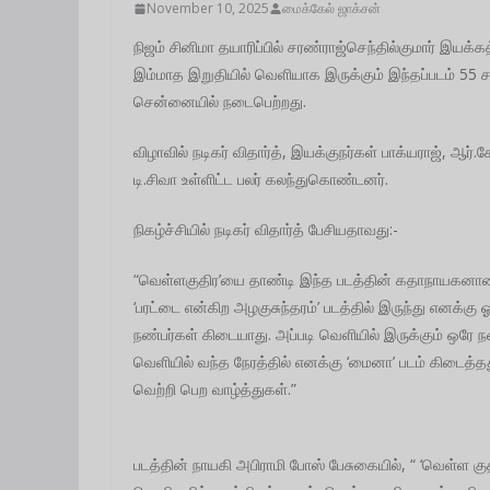
November 10, 2025
மைக்கேல் ஜாக்சன்
நிஜம் சினிமா தயாரிப்பில் சரண்ராஜ்செந்தில்குமார் இயக்கத
இம்மாத இறுதியில் வெளியாக இருக்கும் இந்தப்படம் 55
சென்னையில் நடைபெற்றது.
விழாவில் நடிகர் விதார்த், இயக்குநர்கள் பாக்யராஜ், ஆர
டி.சிவா உள்ளிட்ட பலர் கலந்துகொண்டனர்.
நிகழ்ச்சியில் நடிகர் விதார்த் பேசியதாவது:-
“வெள்ளகுதிர’யை தாண்டி இந்த படத்தின் கதாநாயகனான ஓர
‘பரட்டை என்கிற அழகுசுந்தரம்’ படத்தில் இருந்து எனக்க
நண்பர்கள் கிடையாது. அப்படி வெளியில் இருக்கும் ஒரே 
வெளியில் வந்த நேரத்தில் எனக்கு ‘மைனா’ படம் கிடைத்தது
வெற்றி பெற வாழ்த்துகள்.”
படத்தின் நாயகி அபிராமி போஸ் பேசுகையில், “ ‘வெள்ள குத