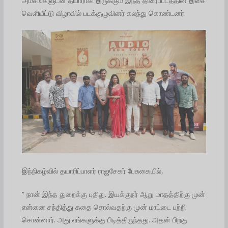
அம்சங்களுடன் தயாராகி இருக்கும் இந்த திரைப்படத்தின் இசை
வெளியீட்டு விழாவில் படக்குழுவினர் கலந்து கொண்டனர்.
இந்நிகழ்வில் தயாரிப்பாளர் ராஜசேகர் பேசுகையில்,
” நான் இந்த துறைக்கு புதிது. இயக்குநர் ஆறு மாதத்திற்கு முன்
என்னை சந்தித்து கதை சொல்வதற்கு முன் மாட்டை பற்றி
சொன்னார். அது எங்களுக்கு பிடித்திருந்தது. அதன் பிறகு