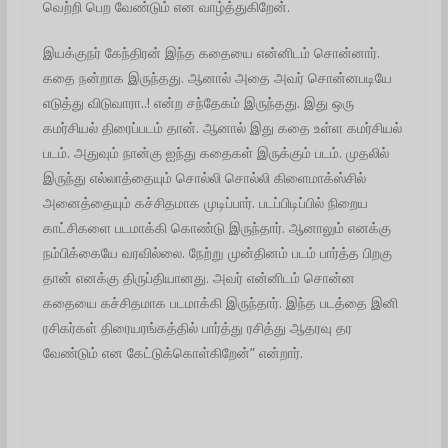
வெற்றி பெற வேண்டும் என வாழ்த்துகிறேன்.
இயக்குநர் கேந்திரன் இந்த கதையை என்னிடம் சொன்னார்.
கதை நன்றாக இருந்தது. ஆனால் அதை அவர் சொன்னபடியே
எடுத்து விடுவாரா..! என்ற சந்தேகம் இருந்தது. இது ஒரு
கமர்சியல் திரைப்படம் தான். ஆனால் இது கதை உள்ள கமர்சியல்
படம். அதுவும் நான்கு ஐந்து கதைகள் இருக்கும் படம். முதலில்
இருந்து எல்லாத்தையும் சொல்லி சொல்லி கிளைமாக்ஸ்சில்
அனைத்தையும் கச்சிதமாக முடிப்பார். படப்பிடிப்பில் நிறைய
காட்சிகளை படமாக்கி கொண்டு இருந்தார். ஆனாலும் எனக்கு
நம்பிக்கையே வரவில்லை. நேற்று முன்தினம் படம் பார்த்த பிறகு
தான் எனக்கு திருப்தியானது. அவர் என்னிடம் சொன்ன
கதையை கச்சிதமாக படமாக்கி இருந்தார். இந்த படத்தை இனி
ரசிகர்கள் திரையரங்கத்தில் பார்த்து ரசித்து ஆதரவு தர
வேண்டும் என கேட்டுக்கொள்கிறேன்” என்றார்.