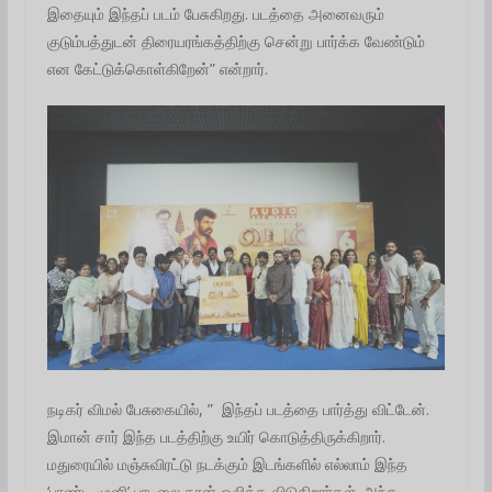
இதையும் இந்தப் படம் பேசுகிறது. படத்தை அனைவரும்
குடும்பத்துடன் திரையரங்கத்திற்கு சென்று பார்க்க வேண்டும்
என கேட்டுக்கொள்கிறேன்” என்றார்.
நடிகர் விமல் பேசுகையில், ” இந்தப் படத்தை பார்த்து விட்டேன்.
இமான் சார் இந்த படத்திற்கு உயிர் கொடுத்திருக்கிறார்.‌
மதுரையில் மஞ்சுவிரட்டு நடக்கும் இடங்களில் எல்லாம் இந்த
‘பாண்டி முனி’ பாடலை தான் ஒலிக்க விடுகிறார்கள். அந்த