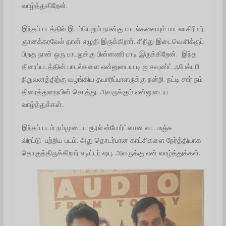
வாழ்த்துகிறேன்.
இந்தப் படத்தில் இடம்பெறும் நான்கு பாடல்களையும் பாடலாசிரியர்
ஞானக்கரவேல் தான் எழுதி இருக்கிறார். சிறிது இடைவெளிக்குப்
பிறகு நான் ஒரு பாடலுக்கு பின்னணி பாடி இருக்கிறேன். இந்த
திரைப்படத்தின் பாடல்களை என்னுடைய டி ஐ சவுண்ட் ஃபேக்டரி
நிறுவனத்திற்கு வழங்கிய தயாரிப்பாளருக்கு நன்றி. நட்டி சார் நம்
திரைத்துறையின் சொத்து. அவருக்கும் என்னுடைய
வாழ்த்துக்கள்.
இந்தப் படம் நம்முடைய ரூரல் ஸ்போர்ட்ஸான வட மஞ்சு
விரட்டு பற்றிய படம். அது தொடர்பான காட்சிகளை நேர்த்தியாக
தொகுத்திருக்கிறார் எடிட்டர் ஷபு. அவருக்கு என் வாழ்த்துக்கள்.