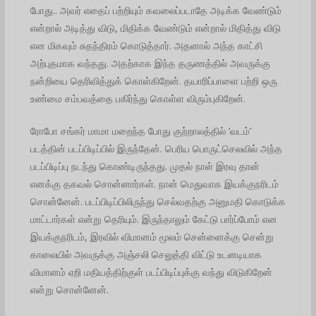
போது.. அவர் எதைப் பற்றியும் கவலைப்படாதே அடிக்க வேண்டும்
என்றால் அடித்து விடு, மிதிக்க வேண்டும் என்றால் மிதித்து விடு
என மிகவும் சுதந்திரம் கொடுத்தார். அதனால் அந்த காட்சி
அற்புதமாக வந்தது. அதற்காக இந்த தருணத்தில் அவருக்கு
நன்றியை தெரிவித்துக் கொள்கிறேன். தயாரிப்பாளை பற்றி ஒரு
உண்மை சம்பவத்தை பகிர்ந்து கொள்ள விரும்புகிறேன்.
ரோபோ சங்கர் மாமா மறைந்த போது குற்றாலத்தில் ‘வடம்’
படத்தின் படப்பிடிப்பில் இருந்தேன். பெரிய பொருட்செலவில் அந்த
படப்பிடிப்பு நடந்து கொண்டிருந்தது. முதல் நாள் இரவு தான்
எனக்கு தகவல் சொன்னார்கள். நான் மெதுவாக இயக்குநரிடம்
சொன்னேன். படப்பிடிப்பிலிருந்து செல்வதற்கு அனுமதி கொடுக்க
மாட்டார்கள் என்று தெரியும். இருந்தாலும் கேட்டு பார்ப்போம் என
இயக்குநரிடம், இரவில் விமானம் மூலம் சென்னைக்கு சென்று
காலையில் அவருக்கு அஞ்சலி செலுத்தி விட்டு உடனடியாக
விமானம் ஏறி மதியத்திற்குள் படப்பிடிப்புக்கு வந்து விடுகிறேன்
என்று சொன்னேன்.