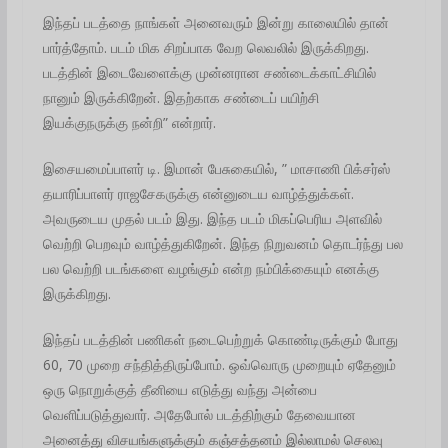
இந்தப் படத்தை நாங்கள் அனைவரும் இன்று காலையில் தான்
பார்த்தோம். படம் மிக சிறப்பாக வேற லெவலில் இருக்கிறது.
படத்தின் இடைவேளைக்கு முன்னரான சண்டைக்காட்சியில்
நானும் இருக்கிறேன். இதற்காக சண்டைப் பயிற்சி
இயக்குநருக்கு நன்றி” என்றார்.
இசையமைப்பாளர் டி. இமான் பேசுகையில், ” மாசாணி பிக்சர்ஸ்
தயாரிப்பாளர் ராஜசேகருக்கு என்னுடைய வாழ்த்துக்கள்.
அவருடைய முதல் படம் இது. இந்த படம் மிகப்பெரிய அளவில்
வெற்றி பெறவும் வாழ்த்துகிறேன். இந்த நிறுவனம் தொடர்ந்து பல
பல வெற்றி படங்களை வழங்கும் என்ற நம்பிக்கையும் எனக்கு
இருக்கிறது.
இந்தப் படத்தின் பணிகள் நடைபெற்றுக் கொண்டிருக்கும் போது
60, 70 முறை சந்தித்திருப்போம். ஒவ்வொரு முறையும் ஏதேனும்
ஒரு நொறுக்குத் தீனியை எடுத்து வந்து அன்பை
வெளிப்படுத்துவார். அதேபோல் படத்திற்கும் தேவையான
அனைத்து விசயங்களுக்கும் கஞ்சத்தனம் இல்லாமல் செலவு