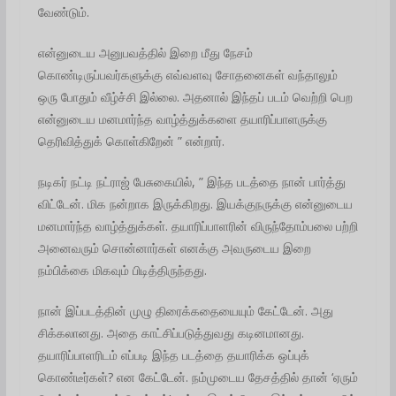
வேண்டும்.
என்னுடைய அனுபவத்தில் இறை மீது நேசம்
கொண்டிருப்பவர்களுக்கு எவ்வளவு சோதனைகள் வந்தாலும்
ஒரு போதும் வீழ்ச்சி இல்லை. அதனால் இந்தப் படம் வெற்றி பெற
என்னுடைய மனமார்ந்த வாழ்த்துக்களை தயாரிப்பாளருக்கு
தெரிவித்துக் கொள்கிறேன் ” என்றார்.
நடிகர் நட்டி நட்ராஜ் பேசுகையில், ” இந்த படத்தை நான் பார்த்து
விட்டேன். மிக நன்றாக இருக்கிறது. இயக்குநருக்கு என்னுடைய
மனமார்ந்த வாழ்த்துக்கள். தயாரிப்பாளரின் விருந்தோம்பலை பற்றி
அனைவரும் சொன்னார்கள் எனக்கு அவருடைய இறை
நம்பிக்கை மிகவும் பிடித்திருந்தது.
நான் இப்படத்தின் முழு திரைக்கதையையும் கேட்டேன். அது
சிக்கலானது. அதை காட்சிப்படுத்துவது கடினமானது.
தயாரிப்பாளரிடம் எப்படி இந்த படத்தை தயாரிக்க ஒப்புக்
கொண்டீர்கள்? என கேட்டேன். நம்முடைய தேசத்தில் தான் ‘ஏரும்