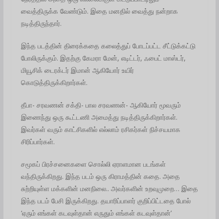
வைத்திருக்க வேண்டும். இதை மனதில் வைத்து நன்றாக
நடித்திருந்தார்.
இந்த படத்தின் திரைக்கதை கலைத்துப் போடப்பட்ட சீட்டுக்கட்டு
போலிருக்கும்.‌ இதற்கு கேமரா மேன், எடிட்டர், ஃபைட் மாஸ்டர்,
மியூசிக் டைரக்டர் இமான் ஆகியோர் உயிர்
கொடுத்திருக்கிறார்கள்.
தீபா- சரவணன் சக்தி- பால சரவணன்- ஆகியோர் மூவரும்
இணைந்து ஒரு கூட்டணி அமைத்து நடித்திருக்கிறார்கள்.
இவர்கள் வரும் காட்சிகளில் எல்லாம் ரசிகர்கள் நிச்சயமாக
சிரிப்பார்கள்.
சமூகப் பிரச்சனைகளை சொல்லி ஏராளமான படங்கள்
வந்திருக்கிறது. இந்த படம் ஒரு கிராமத்தின் கதை. அதை
சுற்றியுள்ள மக்களின் மனநிலை.. அவர்களின் உறவுமுறை… இதை
இந்த படம் பேசி இருக்கிறது. தயாரிப்பாளர் குறிப்பிட்டதை போல்
‘ஏரும் எங்கள் கடவுள்தான் எருதும் எங்கள் கடவுள்தான்’