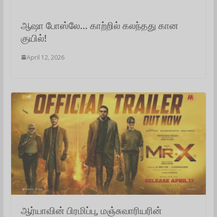
ஆஷா போஸ்லே… காற்றில் கலந்தது கான
குயில்!
April 12, 2026
ஆர்யாவின் பிரமிப்பு, மஞ்சுவாரியரின்