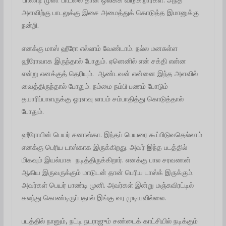
அளவிற்கு பாடலுக்கு இசை அமைத்துக் கொடுத்த இமானுக்கு
நன்றி.
எனக்கு மாஸ் ஹீரோ எல்லாம் வேண்டாம். நல்ல மனசுள்ள
ஹீரோவாக இருந்தால் போதும். ஏனெனில் என் சக்தி என்ன
என்று எனக்குத் தெரியும். ஆண்டவன் என்னை இந்த அளவில்
வைத்திருந்தால் போதும். நம்மை நம்பி பணம் போடும்
தயாரிப்பாளருக்கு ஓரளவு லாபம் சம்பாதித்து கொடுத்தால்
போதும்.
ஹீரோயின் பெயர் சனாஸ்கா. இந்தப் பெயரை கூப்பிடுவதெல்லாம்
எனக்கு பெரிய டாஸ்காக இருக்கிறது. அவர் இந்த படத்தில்
மிகவும் இயல்பாக நடித்திருக்கிறார். எனக்கு பால சரவணன்
ஆகிய இருவருக்கும் மாடுடன் தான் பெரிய டாஸ்க் இருக்கும்.
அவர்கள் பெயர் பாண்டி முனி. அவர்கள் இன்று மஞ்சுவிரட்டில்
கலந்து கொண்டிருப்பதால் இங்கு வர முடியவில்லை.
படத்தில் நானும், நட்டி நடராஜும் சண்டைக் காட்சியில் நடிக்கும்