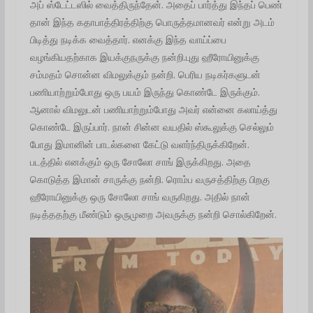
அப் ஸ்டேட்டஸில் வைத்திருந்தேன். அதைப் பார்த்து இந்தப் பெண்
தான் இந்த கதாபாத்திரத்திற்கு பொருத்தமானவர் என்று அடம்
பிடித்து நடிக்க வைத்தார். எனக்கு இந்த வாய்ப்பை
வழங்கியதற்காக இயக்குநருக்கு நன்றி.‌புது ஹீரோயினுக்கு
சம்மதம் சொன்ன விமலுக்கும் நன்றி. பெரிய நடிகர்களுடன்
பணியாற்றும்போது ஒரு பயம் இருந்து கொண்டே இருக்கும்.
ஆனால் விமலுடன் பணியாற்றும்போது அவர் என்னை கலாய்த்து
கொண்டே இருப்பார். நான் சின்ன வயதில் ஸ்கூலுக்கு செல்லும்
போது இமானின் பாடல்களை கேட்டு வளர்ந்திருக்கிறேன்.
படத்தில் எனக்கும் ஒரு சோலோ சாங் இருக்கிறது. அதை
கொடுத்த இமான் சாருக்கு நன்றி. ரொம்ப வருசத்திற்கு பிறகு
ஹீரோயினுக்கு ஒரு சோலோ சாங் வருகிறது. அதில் நான்
நடித்ததற்கு மீண்டும் ஒருமுறை அவருக்கு நன்றி சொல்கிறேன்.