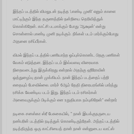
இந்தப் படத்தில் விமலுடன் நடித்த ‘பாண்டி முனி’ எனும் காளை
மாட்டிற்கும் இந்த தருணத்தில் நன்றியை தெரிவித்துக்
கொள்கிறேன். காட்சி படமாக்கும் போது ‘ஆக்ஷன்’ என்று
சொன்னால் பாண்டி முனி நடிக்கும். நீங்கள் படம் பார்க்கும்போது
அதனை ரசிப்பீர்கள்.
விமல் இந்தப் படத்தில் பணியாற்ற ஒப்புக்கொண்ட பிறகு பணிகள்
வேகம் எடுத்தன. இந்தப் படம் இவ்வளவு விரைவாக
நிறைவடைந்து இருக்கிறது என்றால் அதற்கு ஹீரோவின்
ஒத்துழைப்பு தான் முக்கியம். நான் இந்தப் படத்தைப் பற்றி
எதையும் பேசவில்லை. மார்ச் 6ஆம் தேதி திரையரங்கில் பார்த்து
ரசிக்க வேண்டிய படம் இது. இந்தப் படம் ரசிகர்கள்
அனைவருக்கும் பிடிக்கும் என உறுதியாக நம்புகிறேன்” என்றார்
நடிகை சனஸ்கா ஸ்ரீ பேசுகையில், ” நான் இயக்குநருடைய
நண்பரின் படத்தில் நடித்துக் கொண்டிருந்தேன். அந்தப் படத்தில்
நடித்திருந்த ஒரு காட்சியைத் தான் நான் என்னுடைய வாட்ஸ்