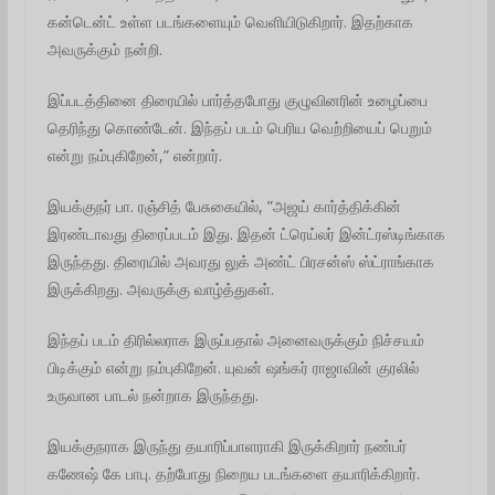
கன்டென்ட் உள்ள படங்களையும் வெளியிடுகிறார். இதற்காக
அவருக்கும் நன்றி.
இப்படத்தினை திரையில் பார்த்தபோது குழுவினரின் உழைப்பை
தெரிந்து கொண்டேன். இந்தப் படம் பெரிய வெற்றியைப் பெறும்
என்று நம்புகிறேன்,” என்றார்.
இயக்குநர் பா. ரஞ்சித் பேசுகையில், ”அஜய் கார்த்திக்கின்
இரண்டாவது திரைப்படம் இது. இதன் ட்ரெய்லர் இன்ட்ரஸ்டிங்காக
இருந்தது. திரையில் அவரது லுக் அண்ட் பிரசன்ஸ் ஸ்ட்ராங்காக
இருக்கிறது.‌ அவருக்கு வாழ்த்துகள்.
இந்தப் படம் திரில்லராக இருப்பதால் அனைவருக்கும் நிச்சயம்
பிடிக்கும் என்று நம்புகிறேன். யுவன் ஷங்கர் ராஜாவின் குரலில்
உருவான பாடல் நன்றாக இருந்தது.
இயக்குநராக இருந்து தயாரிப்பாளராகி இருக்கிறார் நண்பர்
கணேஷ் கே பாபு. தற்போது நிறைய படங்களை தயாரிக்கிறார்.