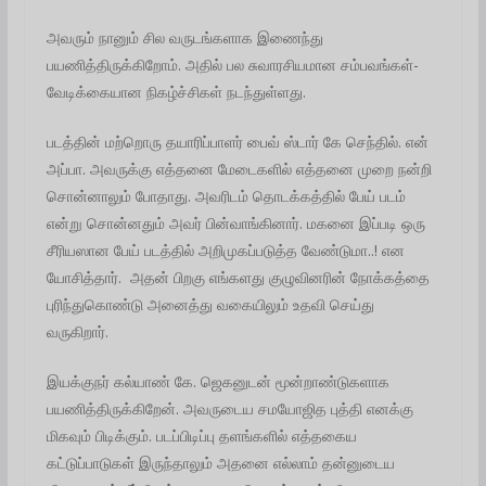
அவரும் நானும் சில வருடங்களாக இணைந்து
பயணித்திருக்கிறோம். அதில் பல சுவாரசியமான சம்பவங்கள்-
வேடிக்கையான நிகழ்ச்சிகள் நடந்துள்ளது.
படத்தின் மற்றொரு தயாரிப்பாளர் பைவ் ஸ்டார் கே செந்தில். என்
அப்பா. அவருக்கு எத்தனை மேடைகளில் எத்தனை முறை நன்றி
சொன்னாலும் போதாது. அவரிடம் தொடக்கத்தில் பேய் படம்
என்று சொன்னதும் அவர் பின்வாங்கினார். மகனை இப்படி ஒரு
சீரியஸான பேய் படத்தில் அறிமுகப்படுத்த வேண்டுமா..! என
யோசித்தார். அதன் பிறகு எங்களது குழுவினரின் நோக்கத்தை
புரிந்துகொண்டு அனைத்து வகையிலும் உதவி செய்து
வருகிறார்.
இயக்குநர் கல்யாண் கே. ஜெகனுடன் மூன்றாண்டுகளாக
பயணித்திருக்கிறேன். அவருடைய சமயோஜித புத்தி எனக்கு
மிகவும் பிடிக்கும். படப்பிடிப்பு தளங்களில் எத்தகைய
கட்டுப்பாடுகள் இருந்தாலும் அதனை எல்லாம் தன்னுடைய