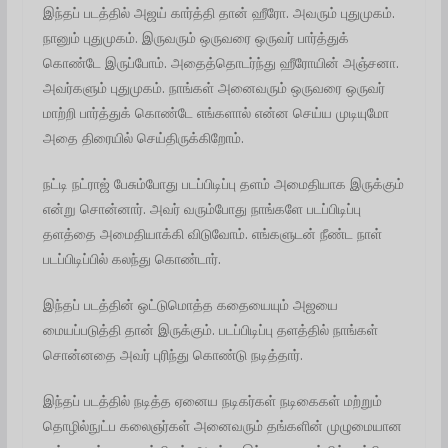
இந்தப் படத்தில் அஜய் கார்த்தி தான் ஹீரோ. அவரும் புதுமுகம்.
நானும் புதுமுகம். இருவரும் ஒருவரை ஒருவர் பார்த்துக்
கொண்டே இருப்போம். அதைத்தொடர்ந்து ஹீரோயின் அஞ்சனா.
அவர்களும் புதுமுகம். நாங்கள் அனைவரும் ஒருவரை ஒருவர்
மாற்றி பார்த்துக் கொண்டே எங்களால் என்ன செய்ய முடியுமோ
அதை திரையில் செய்திருக்கிறோம்.
நட்டி நட்ராஜ் பேசும்போது படப்பிடிப்பு தளம் அமைதியாக இருக்கும்
என்று சொன்னார். அவர் வரும்போது நாங்களே படப்பிடிப்பு
தளத்தை அமைதியாக்கி விடுவோம். எங்களுடன் நீண்ட நாள்
படப்பிடிப்பில் கலந்து கொண்டார்.
இந்தப் படத்தின் ஒட்டுமொத்த கதையையும் அஜயை
மையப்படுத்தி தான் இருக்கும். படப்பிடிப்பு தளத்தில் நாங்கள்
சொன்னதை அவர் புரிந்து கொண்டு நடித்தார்.
இந்தப் படத்தில் நடித்த ஏனைய நடிகர்கள் நடிகைகள் மற்றும்
தொழில்நுட்ப கலைஞர்கள் அனைவரும் தங்களின் முழுமையான