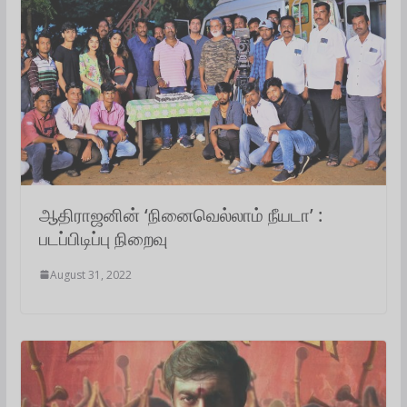
ஆதிராஜனின் ‘நினைவெல்லாம் நீயடா’ :
படப்பிடிப்பு நிறைவு
August 31, 2022