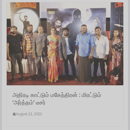
அதிரடி காட்டும் மகேந்திரன் : மிரட்டும்
‘அர்த்தம்’ டீசர்
August 22, 2022