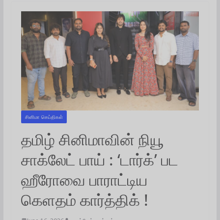
சினிமா செய்திகள்
தமிழ் சினிமாவின் நியூ
சாக்லேட் பாய் : ‘டார்க்’ பட
ஹீரோவை பாராட்டிய
கெளதம் கார்த்திக் !