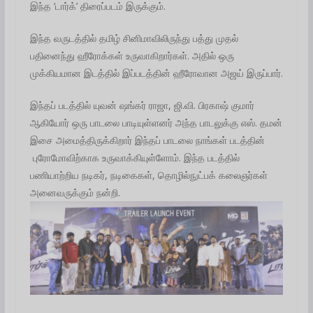
இந்த ‘டார்க்’ திரைப்படம் இருக்கும்.
இந்த வருடத்தில் தமிழ் சினிமாவிலிருந்து பத்து முதல்
பதினைந்து ஹீரோக்கள் உருவாகிறார்கள். அதில் ஒரு
முக்கியமான இடத்தில் இப்படத்தின் ஹீரோவான அஜய் இருப்பார்.‌
இந்தப் படத்தில் யுவன் ஷங்கர் ராஜா, ஜி.வி. பிரகாஷ் குமார்
ஆகியோர் ஒரு பாடலை பாடியுள்ளனர் அந்த பாடலுக்கு எஸ். தமன்
இசை அமைத்திருக்கிறார் இந்தப் பாடலை நாங்கள் படத்தின்
புரோமோவிற்காக உருவாக்கியுள்ளோம். இந்த படத்தில்
பணியாற்றிய நடிகர், நடிகைகள், தொழில்நுட்பக் கலைஞர்கள்
அனைவருக்கும் நன்றி.