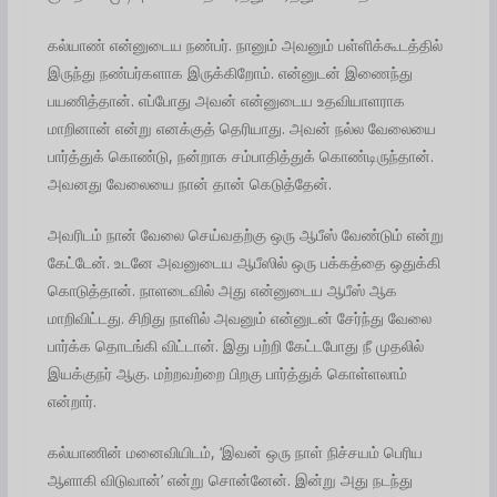
கல்யாண் என்னுடைய நண்பர். நானும் அவனும் பள்ளிக்கூடத்தில்
இருந்து நண்பர்களாக இருக்கிறோம். என்னுடன் இணைந்து
பயணித்தான். எப்போது அவன் என்னுடைய உதவியாளராக
மாறினான் என்று எனக்குத் தெரியாது. அவன் நல்ல வேலையை
பார்த்துக் கொண்டு, நன்றாக சம்பாதித்துக் கொண்டிருந்தான்.
அவனது வேலையை நான் தான் கெடுத்தேன்.
அவரிடம் நான் வேலை செய்வதற்கு ஒரு ஆபீஸ் வேண்டும் என்று
கேட்டேன். உடனே அவனுடைய ஆபீஸில் ஒரு பக்கத்தை ஒதுக்கி
கொடுத்தான். நாளடைவில் அது என்னுடைய ஆபீஸ் ஆக
மாறிவிட்டது. சிறிது நாளில் அவனும் என்னுடன் சேர்ந்து வேலை
பார்க்க தொடங்கி விட்டான். இது பற்றி கேட்டபோது நீ முதலில்
இயக்குநர் ஆகு. மற்றவற்றை பிறகு பார்த்துக் கொள்ளலாம்
என்றார்.
கல்யாணின் மனைவியிடம், ‘இவன் ஒரு நாள் நிச்சயம் பெரிய
ஆளாகி விடுவான்’ என்று சொன்னேன். இன்று அது நடந்து