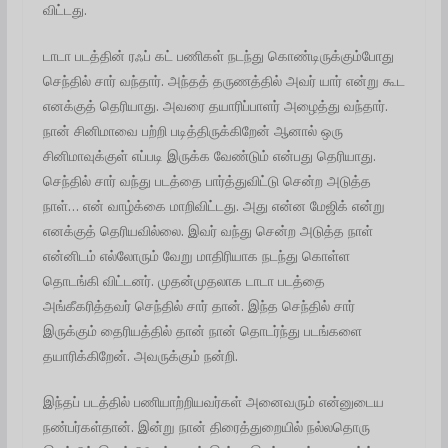
விட்டது.
டாடா படத்தின் ரஃப் கட் பணிகள் நடந்து கொண்டிருக்கும்போது
செந்தில் சார் வந்தார். அந்தத் தருணத்தில் அவர் யார் என்று கூட
எனக்குத் தெரியாது.‌ அவரை தயாரிப்பாளர் அழைத்து வந்தார்.
நான் சினிமாவை பற்றி படித்திருக்கிறேன் ஆனால் ஒரு
சினிமாவுக்குள் எப்படி இருக்க வேண்டும் என்பது தெரியாது.‌
செந்தில் சார் வந்து படத்தை பார்த்துவிட்டு சென்ற அடுத்த
நாள்… என் வாழ்க்கை மாறிவிட்டது. அது என்ன மேஜிக் என்று
எனக்குத் தெரியவில்லை. இவர் வந்து சென்ற அடுத்த நாள்
என்னிடம் எல்லோரும் வேறு மாதிரியாக நடந்து கொள்ள
தொடங்கி விட்டனர். முதன்முதலாக டாடா படத்தை
அங்கீகரித்தவர் செந்தில் சார் தான்.‌ இந்த செந்தில் சார்
இருக்கும் தைரியத்தில் தான் நான் தொடர்ந்து படங்களை
தயாரிக்கிறேன். அவருக்கும் நன்றி.
இந்தப் படத்தில் பணியாற்றியவர்கள் அனைவரும் என்னுடைய
நண்பர்கள்தான். இன்று நான் திரைத்துறையில் நல்லதொரு