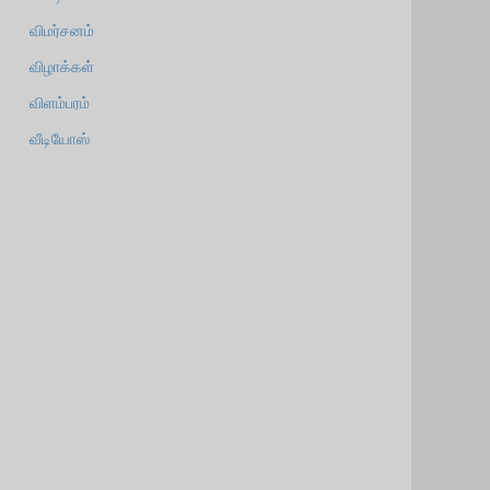
விமர்சனம்
விழாக்கள்
விளம்பரம்
வீடியோஸ்