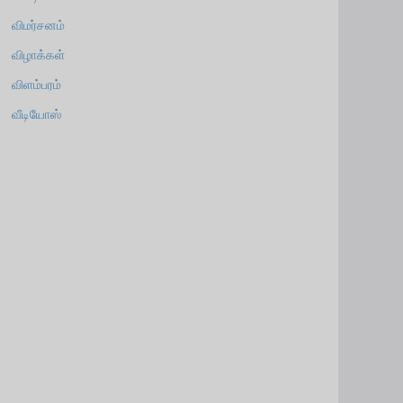
விமர்சனம்
விழாக்கள்
விளம்பரம்
வீடியோஸ்