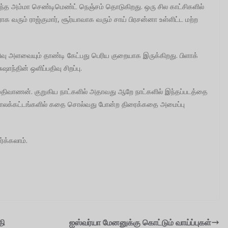
த அம்மா செண்டிமெண்ட் நெஞ்சம் தொடுகிறது. ஒரு சில காட்சிகளில்
யராக வரும் ராஜ்குமார், சூர்யாவாக வரும் சாய் பிரசன்னா உள்ளிட்ட மற்ற
வு அளவையும் தாண்டி கேட்பது பெரிய குறையாக இருக்கிறது. பிளாக்
ந்தின் ஒளிப்பதிவு சிறப்பு.
 மதிவாணன். குறுகிய நாட்களில் அதாவது ஆறே நாட்களில் இந்தப்படத்தை
ன்று காலக்கட்டங்களில் கதை சொல்வது போன்ற திரைக்கதை அமைப்பு
்க்கலாம்.
தி
ஐஸ்வர்யா மேனனுக்கு கொட்டும் வாய்ப்புகள்