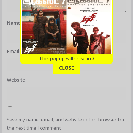
Name
*
Email
*
This popup will close in:
6
CLOSE
Website
Save my name, email, and website in this browser for
the next time I comment.