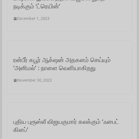
நடிக்கும் ‘ட்ரெயின்’
December 1, 2023
ரன்பீர் கபூர் ஆக்‌ஷன் அதகளம் செய்யும்
‘அனிமல்’ : நாளை வெளியாகிறது
November 30, 2023
புதிய புரூஸ்லீ விஜயகுமார் கலக்கும் ‘ஃபைட்
கிளப்’