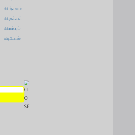
விமர்சனம்
விழாக்கள்
விளம்பரம்
வீடியோஸ்