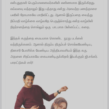
என்பதுதான் பெரும்பாலானவர்களின் எண்ணமாக இருக்கிறது.
எவ்வளவு வந்தாலும் இது பத்தாது என்று அளவற்ற பணத்தாசை
பலரின் நோயாகவே மாறிவிட்டது. ஆனால் இருப்பதை வைத்து
நிம்மதி வாழ்க்கை வாழ்வதே பெருஞ்சொத்து என்ற வாழ்வின்
நிதர்சனத்தை சொல்லும் ஒரு பாடமாக பின்னப்பட்ட கதை.
இந்தக் கருத்தை மையமாக கொண்ட நூறு படங்கள்
வந்திருக்கலாம். ஆனால் திரும்ப திரும்பச் சொல்லவேண்டிய,
தினசரி யோசிக்க வேண்டிய அத்தியாவசியம் இந்த கரு.
அதனை சிறப்பாகவே கையாண்டிருக்கிறார் இயக்குநர் ஜி.சங்கர்.
பாராட்டுகள் சார்!