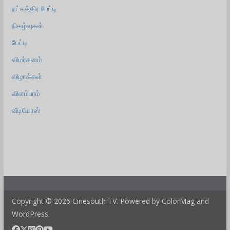
நட்சத்திர பேட்டி
நிகழ்வுகள்
பேட்டி
விமர்சனம்
விழாக்கள்
விளம்பரம்
வீடியோஸ்
Copyright © 2026
Cinesouth TV
. Powered by
ColorMag
and
WordPress
.