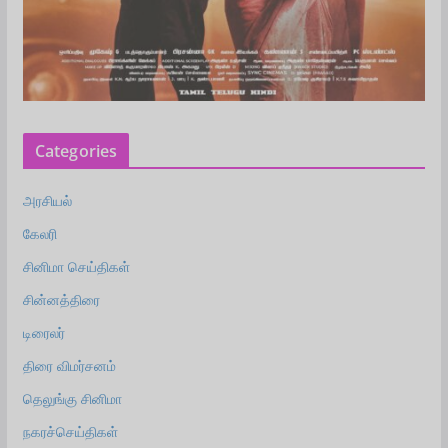
Categories
அரசியல்
கேலரி
சினிமா செய்திகள்
சின்னத்திரை
டிரைலர்
திரை விமர்சனம்
தெலுங்கு சினிமா
நகரச்செய்திகள்