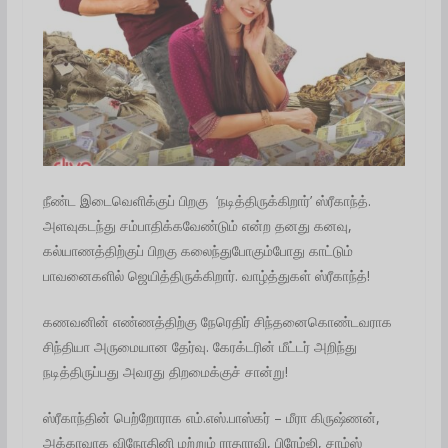
நீண்ட இடைவெளிக்குப் பிறகு ‘நடித்திருக்கிறார்’ ஸ்ரீகாந்த்.
அளவுகடந்து சம்பாதிக்கவேண்டும் என்ற தனது கனவு,
கல்யாணத்திற்குப் பிறகு கலைந்துபோகும்போது காட்டும்
பாவனைகளில் ஜெயித்திருக்கிறார். வாழ்த்துகள் ஸ்ரீகாந்த்!
கணவனின் எண்ணத்திற்கு நேரெதிர் சிந்தனைகொண்டவராக
சிந்தியா அருமையான தேர்வு. கேரக்டரின் மீட்டர் அறிந்து
நடித்திருப்பது அவரது திறமைக்குச் சான்று!
ஸ்ரீகாந்தின் பெற்றோராக எம்.எஸ்.பாஸ்கர் – மீரா கிருஷ்ணன்,
அக்காவாக விநோதினி மற்றும் ராதாரவி, பிரேம்ஜி, சாம்ஸ்