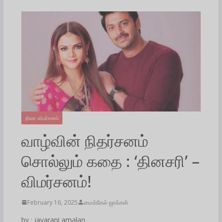
திரை விமர்சனம்
வாழ்வின் நிதர்சனம்
சொல்லும் கதை : ‘தினசரி’ –
விமர்சனம்!
February 16, 2025
மைக்கேல் ஜாக்சன்
by : jayarani amalan