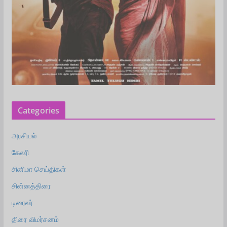
Categories
அரசியல்
கேலரி
சினிமா செய்திகள்
சின்னத்திரை
டிரைலர்
திரை விமர்சனம்