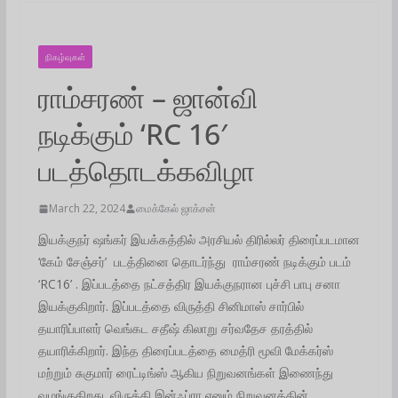
நிகழ்வுகள்
ராம்சரண் – ஜான்வி
நடிக்கும் ‘RC 16′
படத்தொடக்கவிழா
March 22, 2024
மைக்கேல் ஜாக்சன்
இயக்குநர் ஷங்கர் இயக்கத்தில் அரசியல் திரில்லர் திரைப்படமான
‘கேம் சேஞ்சர்’ படத்தினை தொடர்ந்து ராம்சரண் நடிக்கும் படம்
‘RC16’ . இப்படத்தை நட்சத்திர இயக்குநரான புச்சி பாபு சனா
இயக்குகிறார். இப்படத்தை விருத்தி சினிமாஸ் சார்பில்
தயாரிப்பாளர் வெங்கட சதீஷ் கிலாறு சர்வதேச தரத்தில்
தயாரிக்கிறார். இந்த திரைப்படத்தை மைத்ரி மூவி மேக்கர்ஸ்
மற்றும் சுகுமார் ரைட்டிங்ஸ் ஆகிய நிறுவனங்கள் இணைந்து
வழங்குகிறது. விருத்தி இன்ஃப்ரா எனும் நிறுவனத்தின்