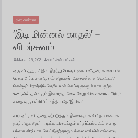
திரை விமர்சனம்
‘இடி மின்னல் காதல்’ –
விமர்சனம்
March 29, 2024
மைக்கேல் ஜாக்சன்
ஒரு விபத்து , அதில் இறந்து போகும் ஒரு மனிதன், காணாமல்
போன அப்பாவை தேடும் சிறுவன், வேலைக்காக வெளிநாடு
செல்லும் நேரத்தில் தெரியாமல் செய்த தவறுக்காக குற்ற
உணர்வில் தவிக்கும் இளைஞர். வெவ்வேறு கிளைகளாக பிரியும்
கதை ஒரு புள்ளியில் சந்திப்பதே ‘இமிகா’.
கார் ஓட்டி விபத்தை ஏற்படுத்தும் இளைஞராக சிபி நாயகனாக
நடித்திருக்கிறார். நடிக்க கிடைக்கும் சந்தர்ப்பங்களில் தனது
பங்கை சிறப்பாக செய்திருந்தாலும் க்ளைமாக்ஸில் எவ்வளவு