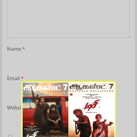
Name
*
Email
*
Website