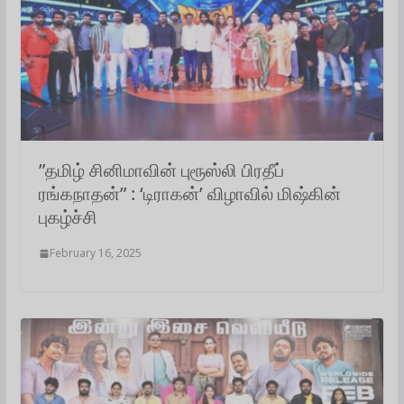
”தமிழ் சினிமாவின் புரூஸ்லி பிரதீப்
ரங்கநாதன்” : ‘டிராகன்’ விழாவில் மிஷ்கின்
புகழ்ச்சி
February 16, 2025