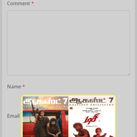
Comment
*
Name
*
Email
*