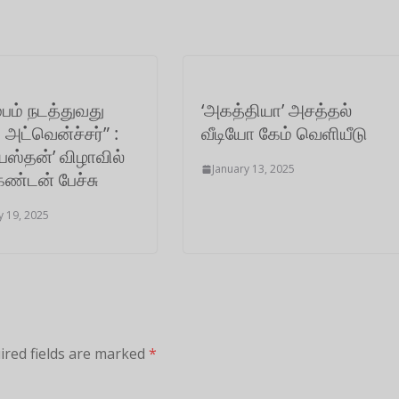
ம்பம் நடத்துவது
‘அகத்தியா’ அசத்தல்
 அட்வென்ச்சர்” :
வீடியோ கேம் வெளியீடு
்பஸ்தன்’ விழாவில்
January 13, 2025
ண்டன் பேச்சு
y 19, 2025
ired fields are marked
*