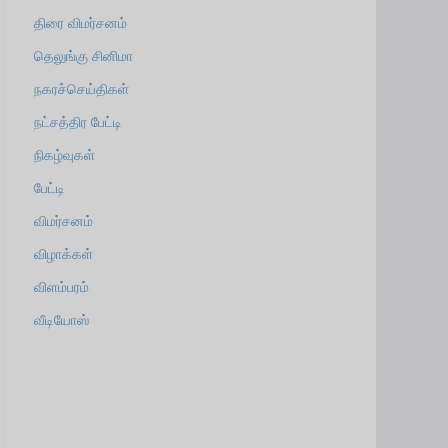
திரை விமர்சனம்
தெலுங்கு சினிமா
நகரச்செய்திகள்
நட்சத்திர பேட்டி
நிகழ்வுகள்
பேட்டி
விமர்சனம்
விழாக்கள்
விளம்பரம்
வீடியோஸ்