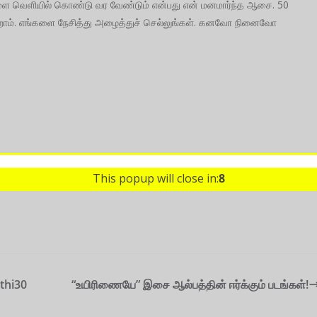
ளை வெளியில் கொண்டு வர வேண்டும் என்பது என் மனமார்ந்த ஆசை. 50
றோம். எங்களை நேசித்து அழைத்துச் செல்லுங்கள். கனவோ நினைவோ
This popup will close in:
7
rthi30
“உயிரிணையே” இசை ஆல்பத்தின் ஈர்க்கும் படங்கள்!