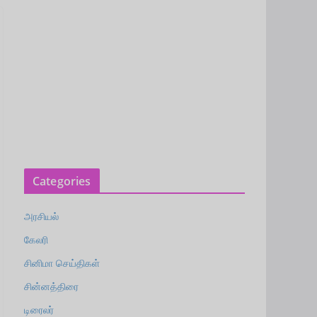
Categories
அரசியல்
கேலரி
சினிமா செய்திகள்
சின்னத்திரை
டிரைலர்