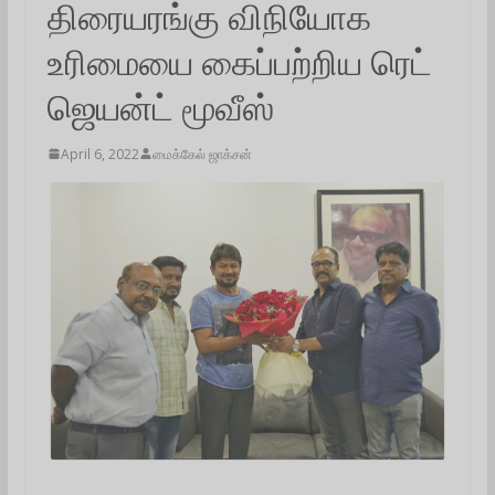
திரையரங்கு விநியோக
உரிமையை கைப்பற்றிய ரெட்
ஜெயன்ட் மூவீஸ்
April 6, 2022
மைக்கேல் ஜாக்சன்