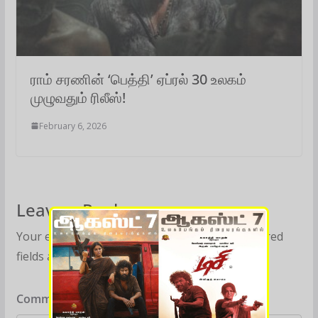
ராம் சரணின் ‘பெத்தி’ ஏப்ரல் 30 உலகம்
முழுவதும் ரிலீஸ்!
February 6, 2026
Leave a Reply
Your email address will not be published.
Required
fields are marked
*
Comment
*