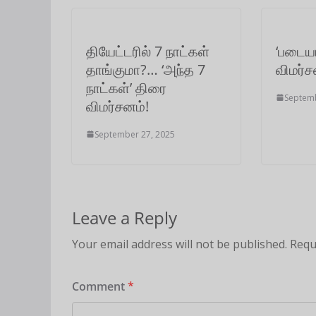
p
k
n
m
தியேட்டரில் 7 நாட்கள்
‘படையா
தாங்குமா?… ‘அந்த 7
விமர்ச
நாட்கள்’ திரை
Septemb
விமர்சனம்!
September 27, 2025
Leave a Reply
Your email address will not be published.
Requ
Comment
*