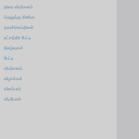
திரை விமர்சனம்
தெலுங்கு சினிமா
நகரச்செய்திகள்
நட்சத்திர பேட்டி
நிகழ்வுகள்
பேட்டி
விமர்சனம்
விழாக்கள்
விளம்பரம்
வீடியோஸ்