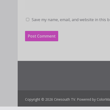
Save my name, email, and website in this 
Copyright © 2026
Cinesouth TV
. Powered by
ColorM