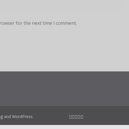
browser for the next time I comment.
ag
and
WordPress
.