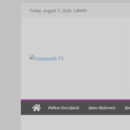
Skip
Latest:
Friday, August 7, 2026
to
content
சினிமா செய்திகள்
திரை விமர்சனம்
நி