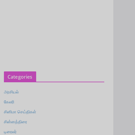
Categories
அரசியல்
கேலரி
சினிமா செய்திகள்
சின்னத்திரை
டிரைலர்