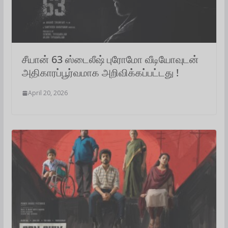
சீயான் 63 ஸ்டைலீஷ் புரோமோ வீடியோவுடன்
அதிகாரப்பூர்வமாக அறிவிக்கப்பட்டது !
April 20, 2026