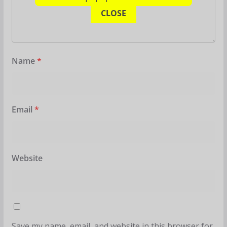
CLOSE
Name
*
Email
*
Website
Save my name, email, and website in this browser for