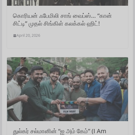
கொரியன் ஃபேமிலி சாங் வைப்ஸ்… “கான்
சிட்டி” முதல் சிங்கிள் கலக்கல் ஹிட்!
April 20, 2026
துல்கர் சல்மானின் “ஐ அம் கேம்” (I Am