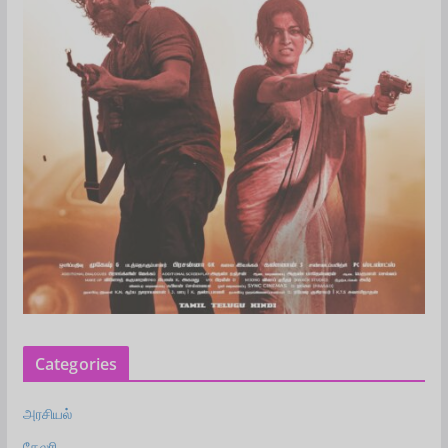
Categories
அரசியல்
கேலரி