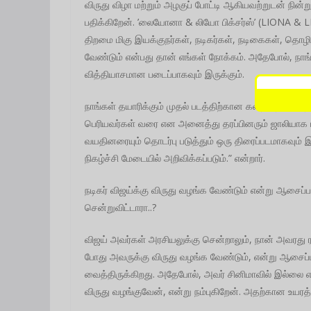
விருது விழா மற்றும் அழகுப் போட்டி ஆகியவற்றுடன் நின்
பதிக்கிறேன். ’லையோனா & லியோ பிக்சர்ஸ்’ (LIONA & LEO
திறமை மிகு இயக்குநர்கள், நடிகர்கள், நடிகைகள், தொழில
வேண்டும் என்பது தான் எங்கள் நோக்கம். அதேபோல், நாங்கள
வித்தியாசமான படைப்பாகவும் இருக்கும்.
நாங்கள் தயாரிக்கும் முதல் படத்திற்கான கதை தேர்வில் த
பெரியவர்கள் வரை என அனைத்து தரப்பினரும் ஜாலியாக ப
வயதினரையும் தொடர்பு படுத்தும் ஒரு திரைப்படமாகவும் இ
நிகழ்ச்சி மேடையில் அறிவிக்கப்படும்.” என்றார்.
நடிகர் விஜய்க்கு விருது வழங்க வேண்டும் என்று ஆசைப்பட
சென்றுவிட்டாரா..?
விஜய் அவர்கள் அரசியலுக்கு சென்றாலும், நான் அவரது ர
போது அவருக்கு விருது வழங்க வேண்டும், என்று ஆசைப
வைத்திருக்கிறது. அதேபோல், அவர் சினிமாவில் இல்லை எ
விருது வழங்குவேன், என்று நம்புகிறேன். அதற்கான உயர