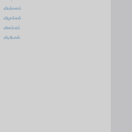
விமர்சனம்
விழாக்கள்
விளம்பரம்
வீடியோஸ்