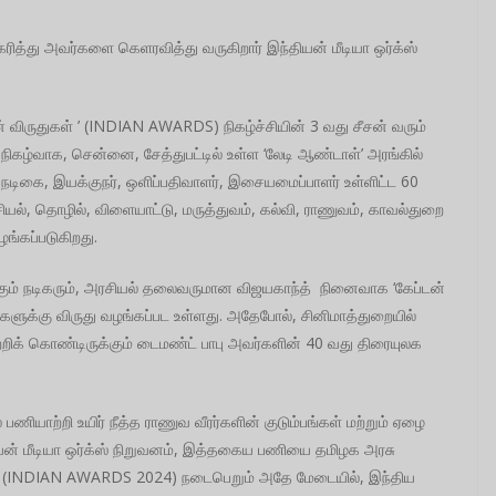
த்து அவர்களை கெளரவித்து வருகிறார் இந்தியன் மீடியா ஒர்க்ஸ்
 விருதுகள் ’ (INDIAN AWARDS) நிகழ்ச்சியின் 3 வது சீசன் வரும்
நிகழ்வாக, சென்னை, சேத்துபட்டில் உள்ள ‘லேடி ஆண்டாள்’ அரங்கில்
, நடிகை, இயக்குநர், ஒளிப்பதிவாளர், இசையமைப்பாளர் உள்ளிட்ட 60
அரசியல், தொழில், விளையாட்டு, மருத்துவம், கல்வி, ராணுவம், காவல்துறை
ழங்கப்படுகிறது.
க்கும் நடிகரும், அரசியல் தலைவருமான விஜயகாந்த் நினைவாக ‘கேப்டன்
்களுக்கு விருது வழங்கப்பட உள்ளது. அதேபோல், சினிமாத்துறையில்
க் கொண்டிருக்கும் டைமண்ட் பாபு அவர்களின் 40 வது திரையுலக
பணியாற்றி உயிர் நீத்த ராணுவ வீரர்களின் குடும்பங்கள் மற்றும் ஏழை
தியன் மீடியா ஒர்க்ஸ் நிறுவனம், இத்தகைய பணியை தமிழக அரசு
024 ’ (INDIAN AWARDS 2024) நடைபெறும் அதே மேடையில், இந்திய