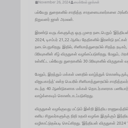
November 26, 2024
மைக்கேல் ஜாக்சன்
பல்வேறு துறைகளில் சாதித்த சாதனையாளர்களை அங்கீகரி
நிறுவனர் ஜான் அமலன்.
இரண்டு வருடங்களுக்கு ஒரு முறை நடைபெறும் ‘இந்தியன்
2024, டிசம்பர் 21,22 ஆகிய தேதிகளில் இரண்டு நாட்கள் 
நடைபெறுகிறது. இதில், சினிமாத்துறையில் சிறந்த நடிகர்
பிரிவுகளின் கீழ் விருதுகள் வழங்கப்படுகிறது. மேலும், 
உள்ளிட்ட பல்வேறு துறைகளில் 30 பிரிவுகளில் விருதுகள் வ
மேலும், இறந்தும் மக்கள் மனதில் வாழ்ந்துக் கொண்டிரு
விஜயகாந்த்’ என்ற பெயரில் சினிமாத்துறையில் சாதித்தவர
கடந்த 40 ஆண்டுகளாக மக்கள் தொடர்பாளராக பணியாற்றி
வாழ்க்கையும் கொண்டாடப்படுகிறது.
விருதுகள் வழங்குவது மட்டும் இன்றி இந்திய ராணுவத்தில் 
எளிய சிறுவர்களுக்கு நிதி உதவி வழங்க இருக்கும் இந்
வழிகாட்டுதல்படி செய்கிறது. ‘இந்தியன் விருதுகள் 2