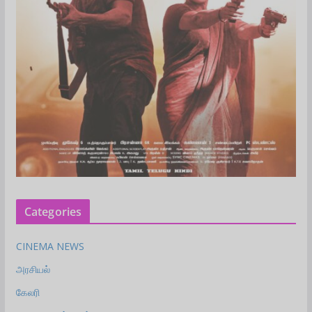
Categories
CINEMA NEWS
அரசியல்
கேலரி