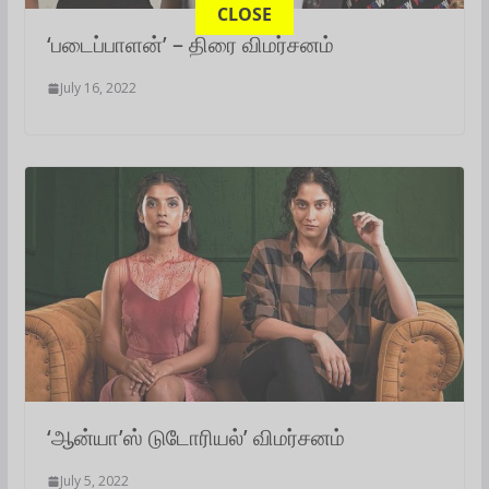
CLOSE
‘படைப்பாளன்’ – திரை விமர்சனம்
July 16, 2022
‘ஆன்யா’ஸ் டுடோரியல்’ விமர்சனம்
July 5, 2022