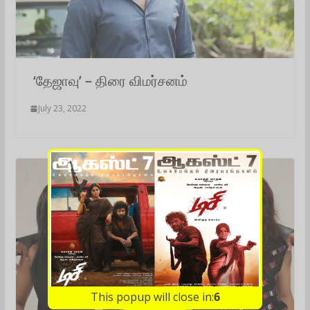
‘தேஜாவு’ – திரை விமர்சனம்
July 23, 2022
This popup will close in:
5