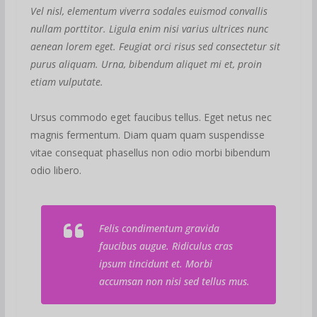
Vel nisl, elementum viverra sodales euismod convallis
nullam porttitor. Ligula enim nisi varius ultrices nunc
aenean lorem eget. Feugiat orci risus sed consectetur sit
purus aliquam. Urna, bibendum aliquet mi et, proin
etiam vulputate.
Ursus commodo eget faucibus tellus. Eget netus nec
magnis fermentum. Diam quam quam suspendisse
vitae consequat phasellus non odio morbi bibendum
odio libero.
Felis condimentum gravida
faucibus augue. Ridiculus cras
ipsum tincidunt et. Morbi
accumsan non nisi sed tellus mus.