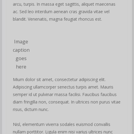
arcu, turpis. In massa eget sagittis, aliquet maecenas
ac. Sed leo interdum aenean cras gravida vitae vel
blandit. Venenatis, magna feugiat rhoncus est.
Image
caption
goes
here
Mium dolor sit amet, consectetur adipiscing elit.
Adipiscing ullamcorper senectus turpis amet. Mauris
semper id ut pulvinar massa facilisi. Faucibus faucibus
diam fringilla non, consequat. In ultrices non purus vitae
risus, dictum nunc.
Nisl, elementum viverra sodales euismod convallis
nullam porttitor. Ligula enim nisi varius ultrices nunc