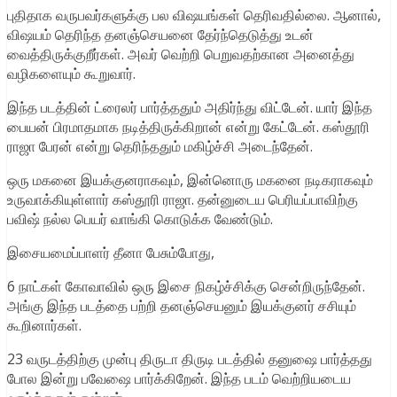
புதிதாக வருபவர்களுக்கு பல விஷயங்கள் தெரிவதில்லை. ஆனால்,
விஷயம் தெரிந்த தனஞ்செயனை தேர்ந்தெடுத்து உடன்
வைத்திருக்குறீர்கள். அவர் வெற்றி பெறுவதற்கான அனைத்து
வழிகளையும் கூறுவார்.
இந்த படத்தின் ட்ரைலர் பார்த்ததும் அதிர்ந்து விட்டேன். யார் இந்த
பையன் பிரமாதமாக நடித்திருக்கிறான் என்று கேட்டேன். கஸ்தூரி
ராஜா பேரன் என்று தெரிந்ததும் மகிழ்ச்சி அடைந்தேன்.
ஒரு மகனை இயக்குனராகவும், இன்னொரு மகனை நடிகராகவும்
உருவாக்கியுள்ளார் கஸ்தூரி ராஜா. தன்னுடைய பெரியப்பாவிற்கு
பவிஷ் நல்ல பெயர் வாங்கி கொடுக்க வேண்டும்.
இசையமைப்பாளர் தீனா பேசும்போது,
6 நாட்கள் கோவாவில் ஒரு இசை நிகழ்ச்சிக்கு சென்றிருந்தேன்.
அங்கு இந்த படத்தை பற்றி தனஞ்செயனும் இயக்குனர் சசியும்
கூறினார்கள்.
23 வருடத்திற்கு முன்பு திருடா திருடி படத்தில் தனுஷை பார்த்தது
போல இன்று பவேஷை பார்க்கிறேன். இந்த படம் வெற்றியடைய