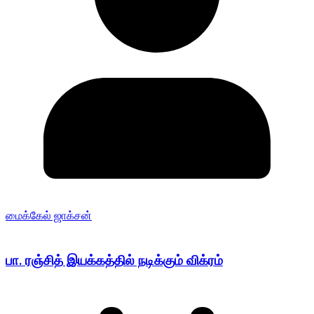
மைக்கேல் ஜாக்சன்
பா. ரஞ்சித் இயக்கத்தில் நடிக்கும் விக்ரம்