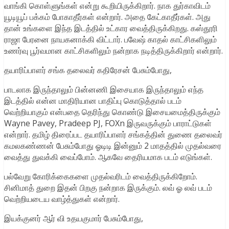
வாங்கி கொள்ளுங்கள் என்று கூறியிருக்கிறார். நாக துர்காவிடம்
யூடியூப் பக்கம் போகாதீர்கள் என்றார். அதை கேட்காதீர்கள். அது
தான் உங்களை இந்த இடத்தில் உட்கார வைத்திருக்கிறது. கஸ்தூரி
ராஜா பேரனை நாயகனாக்கி விட்டார். பவேஷ் காதல் காட்சிகளிலும்
உணர்வு பூர்வமான காட்சிகளிலும் நன்றாக நடித்திருக்கிறார் என்றார்.
தயாரிப்பாளர் சங்க தலைவர் கதிரேசன் பேசும்போது,
பாடலாக இருந்தாலும் பின்னணி இசையாக இருந்தாலும் எந்த
இடத்தில் என்ன மாதிரியான பாதிப்பு கொடுத்தால் படம்
வெற்றியாகும் என்பதை தெரிந்து கொண்டு இசையமைத்திருக்கும்
Wayne Pavey, Pradeep PJ, FOXn இருவருக்கும் பாராட்டுகள்
என்றார். தமிழ் திரைப்பட தயாரிப்பாளர் சங்கத்தின் துணை தலைவர்
கமலகண்ணன் பேசும்போது ஓடிடி இன்னும் 2 மாதத்தில் முதல்வரை
வைத்து துவக்கி வைப்போம். ஆகவே தைரியமாக படம் எடுங்கள்.
பல்வேறு கோரிக்கைகளை முதல்வரிடம் வைத்திருக்கிறோம்.
சினிமாத் துறை இதன் பிறகு நன்றாக இருக்கும். லவ் ஓ லவ் படம்
வெற்றியடைய வாழ்த்துகள் என்றார்.
இயக்குனர் ஆர் வி உதயகுமார் பேசும்போது,