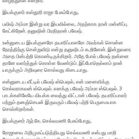
வாழ்த்துகள் என்றார்.
இயக்குனர் கஸ்தூரி ராஜா பேசும்போது,
பவிஷ் அம்மா இன்று வர இயவில்லை, அதற்காக நான் மன்னிப்பு
கேட்கிறேன். தனுஷின் பிரதிதான் பவேஷ்.
உன்னுடைய இயக்குனரோ தயாரிப்பாளரோ அவர்கள் சொன்ன
நேரத்திற்கு சென்றுவிடு என்று தனுஷிடம் கூறினேன். இன்றுவரை
அதை பின்பற்றி கொண்டிருக்கிறார். அதே போல் பவேஷ் தன்னை
தானே வளர்த்துக் கொள்ள வேண்டும். இப்போதெல்லாம் நான்
யாருக்கும் அறிவுரை சொல்வது கிடையாது.
என்னுடைய வீட்டில் பவேஷ் ஸ்பெஷல், என் மனைவிக்கு
செல்வராகவன் ஸ்பெஷல். எனக்கு பவேஷ் அம்மா ஸ்பெஷல். 3
பாடல்களிலேயே வியக்க வைத்து விட்டான் பவேஷ். தயாரிப்பாளர்
மற்றும் தனஞ்செயன் இருவரும் பவேஷ் பற்றி பெருமையாக
சொல்கிறார்கள்.
இயக்குனர் ஆர்.கே. செல்வமணி பேசும்போது,
ரோஜாவை அறிமுகப்படுத்தியது செல்வமணி என்பது மாறி