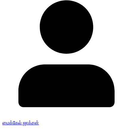
மைக்கேல் ஜாக்சன்