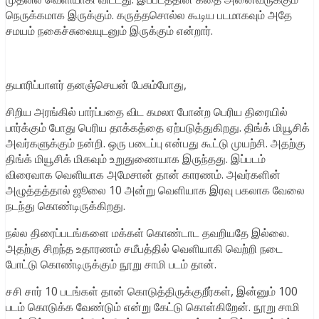
நெருக்கமாக இருக்கும். கருத்தசொல்ல கூடிய படமாகவும் அதே
சமயம் நகைச்சுவையுடனும் இருக்கும் என்றார்.
தயாரிப்பாளர் தனஞ்செயன் பேசும்போது,
சிறிய அரங்கில் பார்ப்பதை விட கமலா போன்ற பெரிய திரையில்
பார்க்கும் போது பெரிய தாக்கத்தை ஏற்படுத்துகிறது. திங்க் மியூசிக்
அவர்களுக்கும் நன்றி. ஒரு படைப்பு என்பது கூட்டு முயற்சி. அதற்கு
திங்க் மியூசிக் மிகவும் உறுதுணையாக இருந்தது. இப்படம்
விரைவாக வெளியாக அமேசான் தான் காரணம். அவர்களின்
அழுத்தத்தால் ஜூலை 10 அன்று வெளியாக இரவு பகலாக வேலை
நடந்து கொண்டிருக்கிறது.
நல்ல திரைப்படங்களை மக்கள் கொண்டாட தவறியதே இல்லை.
அதற்கு சிறந்த உதாரணம் சமீபத்தில் வெளியாகி வெற்றி நடை
போட்டு கொண்டிருக்கும் நூறு சாமி படம் தான்.
சசி சார் 10 படங்கள் தான் கொடுத்திருக்குறீர்கள், இன்னும் 100
படம் கொடுக்க வேண்டும் என்று கேட்டு கொள்கிறேன். நூறு சாமி