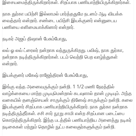
இசையமைத்திருக்கிறார்கள். சிறப்பாக பணியாற்றியிருக்கிறார்கள்.
நாக துர்கா பயிற்சி இல்லாமல் பார்த்ததுமே நடனம் ஆடி வியக்க
வைத்தார் என்றார். சண்டை பயிற்சி இயக்குனர் என்னுடைய
பணியை எளிமையாக்கினார் என்றார்.
நடிகர் அஜய் திஷான் பேசும்போது,
லவ் ஓ லவ் ட்ரைலர் நன்றாக வந்துருக்கிறது. பவிஷ், நாக துர்கா,
நன்றாக நடித்திருக்கிறார்கள். படம் வெற்றி பெற வாழ்த்துகள்
என்றார்.
இயக்குனர் மகேஷ் ராஜேந்திரன் பேசும்போது,
இங்கு வந்த அனைவருக்கும் நன்றி. 1 1/2 மணி நேரத்தில்
வாழ்க்கையை மாற்ற முடியுமென்றால் கடவுளால் தான் முடியும். அந்த
வகையில் தனஞ்செயன் சாருக்கும் தினேஷ் சாருக்கும் நன்றி. கலை
இயக்குனர் சிறப்பாக பணியாற்றியிருக்கிறார். நாக துர்கா நன்றாக
நடித்திருந்தீர்கள். சசி சார் நூறு சாமி என்ற சிறப்பான படைப்பை
கொடுத்திருக்கிறார். இந்த படத்தில் பணியாற்றிய அனைத்து நடிகர்
நடிகைகள் மற்றும் தொழில் நுட்ப கலைஞர்களுக்கும் நன்றி.