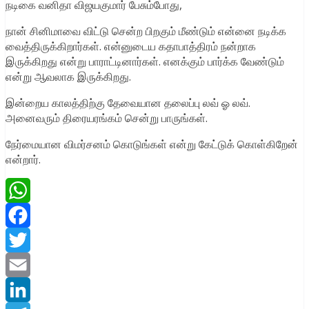
நடிகை வனிதா விஜயகுமார் பேசும்போது,
நான் சினிமாவை விட்டு சென்ற பிறகும் மீண்டும் என்னை நடிக்க
வைத்திருக்கிறார்கள். என்னுடைய கதாபாத்திரம் நன்றாக
இருக்கிறது என்று பாராட்டினார்கள். எனக்கும் பார்க்க வேண்டும்
என்று ஆவலாக இருக்கிறது.
இன்றைய காலத்திற்கு தேவையான தலைப்பு லவ் ஓ லவ்.
அனைவரும் திரையரங்கம் சென்று பாருங்கள்.
நேர்மையான விமர்சனம் கொடுங்கள் என்று கேட்டுக் கொள்கிறேன்
என்றார்.
WhatsApp
Facebook
Twitter
Email