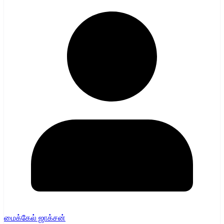
மைக்கேல் ஜாக்சன்