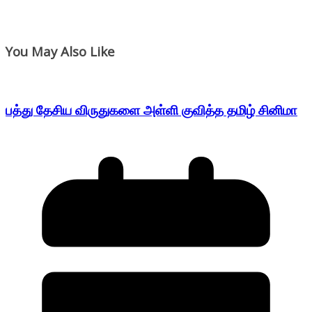
You May Also Like
பத்து தேசிய விருதுகளை அள்ளி குவித்த தமிழ் சினிமா