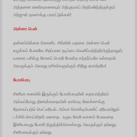
அத்தனை உணர்வுகளையும் அற்புதமாய் பிரதிபலித்திருக்கும்
அர்ஜுன் தாஸுக்கு பாராட்டுக்கள்!
அன்னா பென்
தன்னம்பிக்கை கொண்ட சிங்கிள் மதராக அன்னா பென்
வழக்கம் போலவே சிறப்பான நடிப்பை வெளிப்படுத்தியிருந்தாலும்;
யானை பசிக்கு சோளப் பொறி போன்ற சந்தர்ப்பமே உள்ளதால்
அவருக்கும் அவரது ரசிகர்களுக்கும் சிறிது ஏமாற்றமே!
யோகிபாபு
சினிமா கனவில் இருக்கும் யோகிபாபுவின் கதாபாத்திரம்
அவ்வப்போது திரைக்கதையின் காமெடி ரிலாக்ஸுக்கு
தேவைப்படும் மெட்டீரியல். அம்மா செண்டிமெண்ட் ஏரியாவிலும்
டச்சிங் செய்கிறார் மனதை. உருவ கேலி வசனம் பேசுவதை
இனியாவது யோகி நிறுத்திக்கொள்வது அவருக்கும் நல்லது;
சினிமாவுக்கும் நல்லது.