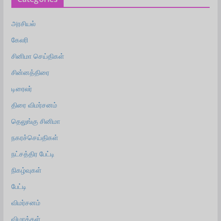
அரசியல்
கேலரி
சினிமா செய்திகள்
சின்னத்திரை
டிரைலர்
திரை விமர்சனம்
தெலுங்கு சினிமா
நகரச்செய்திகள்
நட்சத்திர பேட்டி
நிகழ்வுகள்
பேட்டி
விமர்சனம்
விழாக்கள்