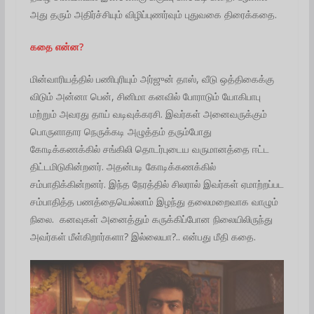
அது தரும் அதிர்ச்சியும் விழிப்புணர்வும் புதுவகை திரைக்கதை.
கதை என்ன?
மின்வாரியத்தில் பணிபுரியும் அர்ஜுன் தாஸ், வீடு ஒத்திகைக்கு
விடும் அன்னா பென், சினிமா கனவில் போராடும் யோகிபாபு
மற்றும் அவரது தாய் வடிவுக்கரசி. இவர்கள் அனைவருக்கும்
பொருளாதார நெருக்கடி அழுத்தம் தரும்போது
கோடிக்கணக்கில் சங்கிலி தொடர்புடைய வருமானத்தை ஈட்ட
திட்டமிடுகின்றனர். அதன்படி கோடிக்கணக்கில்
சம்பாதிக்கின்றனர். இந்த நேரத்தில் சிலரால் இவர்கள் ஏமாற்றப்பட
சம்பாதித்த பணத்தையெல்லாம் இழந்து தலைமறைவாக வாழும்
நிலை. கனவுகள் அனைத்தும் கருக்கிப்போன நிலையிலிருந்து
அவர்கள் மீள்கிறார்களா? இல்லையா?.. என்பது மீதி கதை.