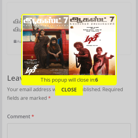
விக்ரம் நடிப்பில் மின்னும் ‘தங்கலான்’ –
விமர்சனம்
August 17, 2024
Leave a Reply
This popup will close in:
5
Your email address will not be published.
Required
CLOSE
fields are marked
*
Comment
*