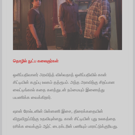
தொழில் நுட்ப கலைஞர்கள்
ஒளிப்பதிவாளர் அரவிந்த் விஸ்வநாத் ஒளிப்பதிவில் கான்
சிட்டியின் கருப்பு உலகம் தத்ரூபம். அந்த அளவிற்கு சிறப்பான
லைட்டிங்கால் கதை களத்துடன் நம்மையும் இணைத்து
பயணிக்க வைக்கிறார்.
ஷான் ரோல்டனின் பின்னணி இசை, திரைக்கதையின்
விறுவிறுப்பிற்கு உதவியுள்ளது. கான் சிட்டியின் புது உலகத்தை
ரசிக்க வைக்கும் ஆர்ட் டைரக்டரின் பணியும் பாராட்டுக்குரியது.