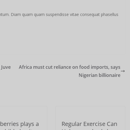
mentum. Diam quam quam suspendisse vitae consequat phasellus
 Juve
Africa must cut reliance on food imports, says
Nigerian billionaire
berries plays a
Regular Exercise Can