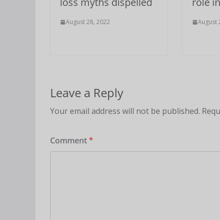
loss myths dispelled
role i
August 28, 2022
August 
Leave a Reply
Your email address will not be published.
Requ
Comment
*