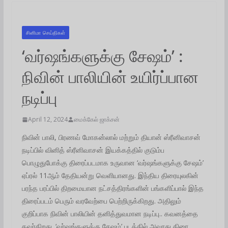
சினிமா செய்திகள்
‘வர்ஷங்களுக்கு சேஷம்’ :
நிவின் பாலியின் உயிர்ப்பான
நடிப்பு
April 12, 2024
மைக்கேல் ஜாக்சன்
நிவின் பாலி, பிரணவ் மோகன்லால் மற்றும் தியான் ஸ்ரீனிவாசன்
நடிப்பில் வினித் ஸ்ரீனிவாசன் இயக்கத்தில் குடும்ப
பொழுதுபோக்கு திரைப்படமாக உருவான ‘வர்ஷங்களுக்கு சேஷம்’
ஏப்ரல் 11ஆம் தேதியன்று வெளியானது. இந்திய திரையுலகின்
பரந்த பரப்பில் திறமையான நட்சத்திரங்களின் பங்களிப்பால் இந்த
திரைப்படம் பெரும் வரவேற்பை பெற்றிருக்கிறது. அதிலும்
குறிப்பாக நிவின் பாலியின் தனித்துவமான நடிப்பு.. கவனத்தை
கவர்கிறது. ‘வர்ஷங்களுக்கு சேஷம்’ படத்தில் அவரது திரை