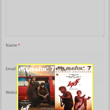
Name
*
Email
*
Website