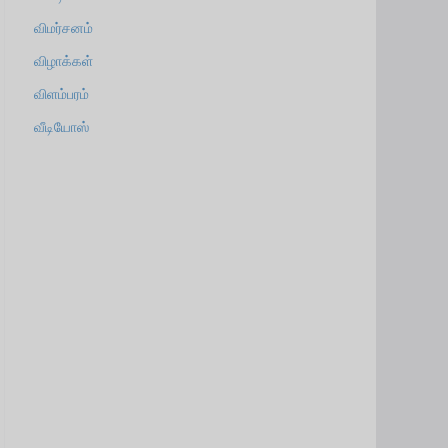
விமர்சனம்
விழாக்கள்
விளம்பரம்
வீடியோஸ்