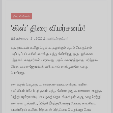
திரை விமர்சனம்
’கிஸ்’ திரை விமர்சனம்!
September 21, 2025
மைக்கேல் ஜாக்சன்
கதாநாயகன் கவினுக்கும் காதலுக்கும் ஏழாம் பொருத்தம்.
அப்படிப்பட்டவரின் கைக்கு வந்து சேர்கிறது ஒரு பழங்கால
புத்தகம். காதலர்கள் யாராவது முதம் கொடுத்ததை பார்த்தால்
அந்த காதல் ஜோடியின் எதிர்காலம் கண்முன்னே வந்து
போகிறது.
தனக்குள் நிகழ்ந்த மாற்றத்தால் கலவரமாகிறார் கவின்.
தன்னிடம் இந்தப் புத்தகம் வந்து சேர்வதற்கு காரணமாக இருந்த
ப்ரீத்தி அஸ்ராணியுடன் பழகத் தொடங்குகிறார். ஒருமுறை ப்ரீத்தி
தன்னை முத்தமிட, ப்ரீத்தி இறந்துபோவது போன்ற காட்சியை
காண்கிறார் கவின். இதனால் ப்ரீத்தியை வெறுப்பது போல