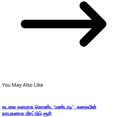
You May Also Like
கடலை களமாக கொண்ட ‘மண்டாடி’ : கதையின்
நாயகனாக மிரட்டும் சூரி