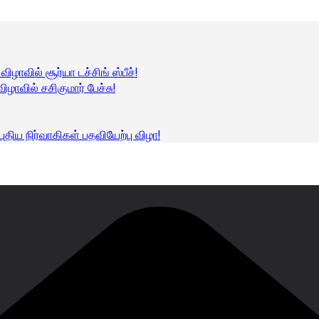
ாவில் சூர்யா டச்சிங் ஸ்பீச்!
ாவில் சசிகுமார் பேச்சு!
திய நிர்வாகிகள் பதவியேற்பு விழா!