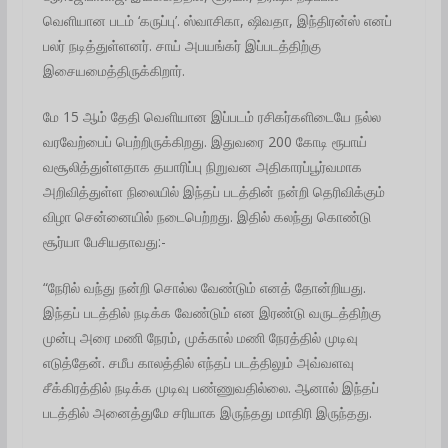
வெளியான படம் ‘கருப்பு’. ஸ்வாசிகா, ஷிவதா, இந்திரன்ஸ் எனப்
பலர் நடித்துள்ளனர். சாய் அபயங்கர் இப்படத்திற்கு
இசையமைத்திருக்கிறார்.
மே 15 ஆம் தேதி வெளியான இப்படம் ரசிகர்களிடையே நல்ல
வரவேற்பைப் பெற்றிருக்கிறது. இதுவரை 200 கோடி ரூபாய்
வசூலித்துள்ளதாக தயாரிப்பு நிறுவன அதிகாரப்பூர்வமாக
அறிவித்துள்ள நிலையில் இந்தப் படத்தின் நன்றி தெரிவிக்கும்
விழா சென்னையில் நடைபெற்றது. இதில் கலந்து கொண்டு
சூர்யா பேசியதாவது:-
“நேரில் வந்து நன்றி சொல்ல வேண்டும் எனத் தோன்றியது.
இந்தப் படத்தில் நடிக்க வேண்டும் என இரண்டு வருடத்திற்கு
முன்பு அரை மணி நேரம், முக்கால் மணி நேரத்தில் முடிவு
எடுத்தேன். சமீப காலத்தில் எந்தப் படத்திலும் அவ்வளவு
சீக்கிரத்தில் நடிக்க முடிவு பண்ணுவதில்லை. ஆனால் இந்தப்
படத்தில் அனைத்துமே சரியாக இருந்தது மாதிரி இருந்தது.