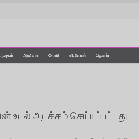
கழ்வுகள்
அரசியல்
கேலரி
வீடியோஸ்
தொடர்பு
ன் உடல் அடக்கம் செய்யப்பட்டது