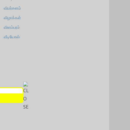
விமர்சனம்
விழாக்கள்
விளம்பரம்
வீடியோஸ்