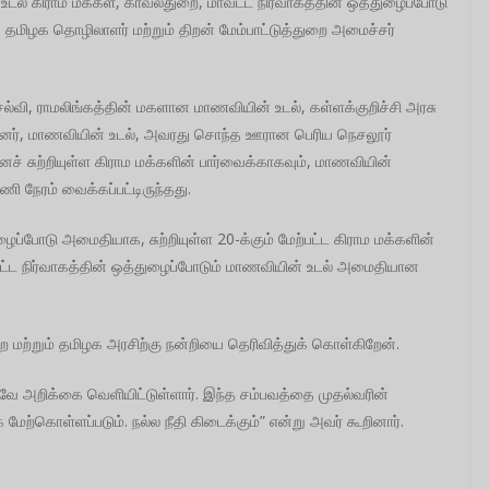
் உடல் கிராம மக்கள், காவல்துறை, மாவட்ட நிர்வாகத்தின் ஒத்துழைப்போடு
 தமிழக தொழிலாளர் மற்றும் திறன் மேம்பாட்டுத்துறை அமைச்சர்
ெல்வி, ராமலிங்கத்தின் மகளான மாணவியின் உடல், கள்ளக்குறிச்சி அரசு
ன்னர், மாணவியின் உடல், அவரது சொந்த ஊரான பெரிய நெசலூர்
னைச் சுற்றியுள்ள கிராம மக்களின் பார்வைக்காகவும், மாணவியின்
 நேரம் வைக்கப்பட்டிருந்தது.
ைப்போடு அமைதியாக, சுற்றியுள்ள 20-க்கும் மேற்பட்ட கிராம மக்களின்
ட்ட நிர்வாகத்தின் ஒத்துழைப்போடும் மாணவியின் உடல் அமைதியான
 மற்றும் தமிழக அரசிற்கு நன்றியை தெரிவித்துக் கொள்கிறேன்.
ே அறிக்கை வெளியிட்டுள்ளார். இந்த சம்பவத்தை முதல்வரின்
ற்கொள்ளப்படும். நல்ல நீதி கிடைக்கும்” என்று அவர் கூறினார்.