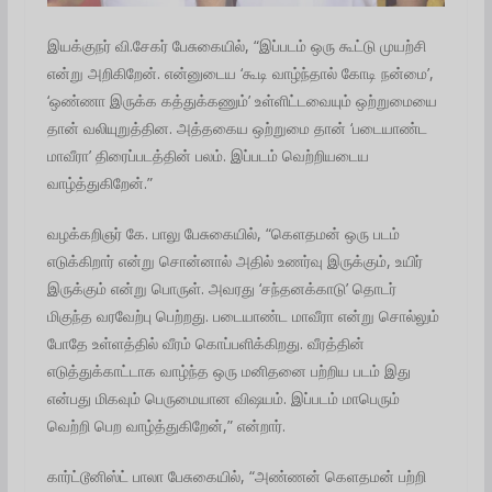
இயக்குநர் வி.சேகர் பேசுகையில், “இப்படம் ஒரு கூட்டு முயற்சி
என்று அறிகிறேன். என்னுடைய ‘கூடி வாழ்ந்தால் கோடி நன்மை’,
‘ஒண்ணா இருக்க கத்துக்கணும்’ உள்ளிட்டவையும் ஒற்றுமையை
தான் வலியுறுத்தின. அத்தகைய ஒற்றுமை தான் ‘படையாண்ட
மாவீரா’ திரைப்படத்தின் பலம். இப்படம் வெற்றியடைய
வாழ்த்துகிறேன்.”
வழக்கறிஞர் கே. பாலு பேசுகையில், “கெளதமன் ஒரு படம்
எடுக்கிறார் என்று சொன்னால் அதில் உணர்வு இருக்கும், உயிர்
இருக்கும் என்று பொருள். அவரது ‘சந்தனக்காடு’ தொடர்
மிகுந்த வரவேற்பு பெற்றது. படையாண்ட மாவீரா என்று சொல்லும்
போதே உள்ளத்தில் வீரம் கொப்பளிக்கிறது. வீரத்தின்
எடுத்துக்காட்டாக வாழ்ந்த ஒரு மனிதனை பற்றிய படம் இது
என்பது மிகவும் பெருமையான விஷயம். இப்படம் மாபெரும்
வெற்றி பெற வாழ்த்துகிறேன்,” என்றார்.
கார்ட்டூனிஸ்ட் பாலா பேசுகையில், “அண்ணன் கெளதமன் பற்றி