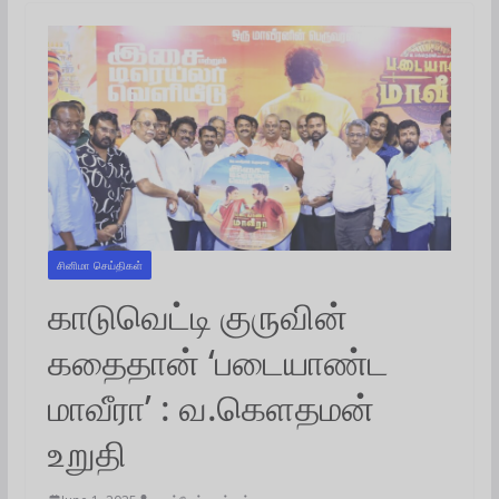
சினிமா செய்திகள்
காடுவெட்டி குருவின்
கதைதான் ‘படையாண்ட
மாவீரா’ : வ.கெளதமன்
உறுதி